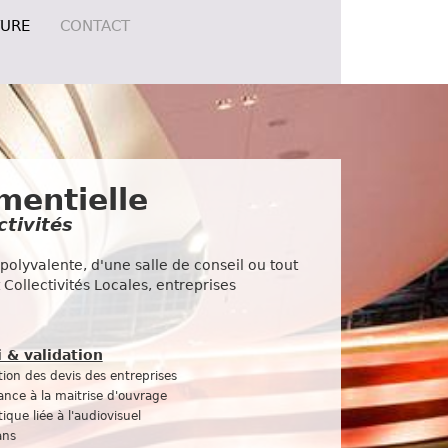
TURE
CONTACT
mentielle
tivités
polyvalente, d'une salle de conseil ou tout
 Collectivités Locales,
entreprises
i & validation
tion des devis des entreprises
ance à la maitrise d'ouvrage
que liée à l'audiovisuel
ans