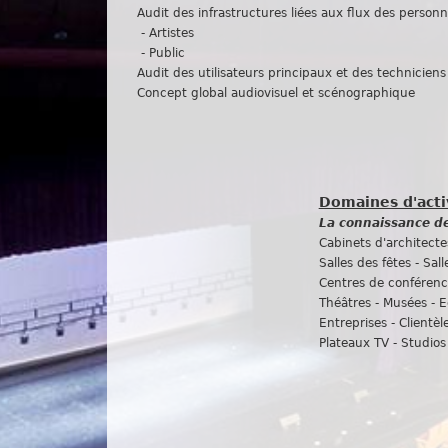
Audit des infrastructures liées aux flux des person
- Artistes
- Public
Audit des utilisateurs principaux et des techniciens
Concept global audiovisuel et scénographique
Domaines d'acti
La connaissance de
Cabinets d'architectes 
Salles des fêtes - Sal
Centres de conférence
Théâtres - Musées - E
Entreprises - Clientèl
Plateaux TV - Studio