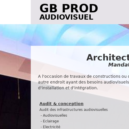
GB PROD
AUDIOVISUEL
Architec
Mandat
A l'occasion de travaux de constructions ou d
autre endroit ayant des besoins audiovisuel
d'installation et d'intégration.
Audit & conception
Audit des infrastructures audiovisuelles
- Audiovisuelles
- Eclairage
- Electricité